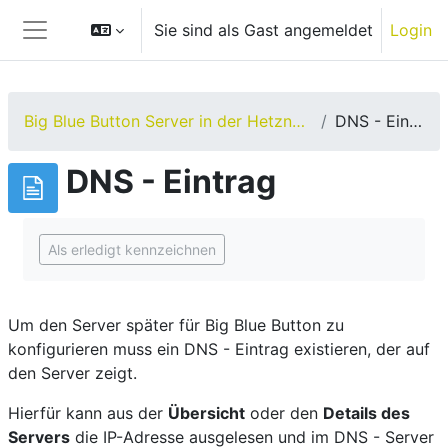
Zum Hauptinhalt
Sie sind als Gast angemeldet
Login
Website-Übersicht
Big Blue Button Server in der Hetzner Cloud
DNS - Eintrag
DNS - Eintrag
Abschlussbedingungen
Als erledigt kennzeichnen
Um den Server später für Big Blue Button zu
konfigurieren muss ein DNS - Eintrag existieren, der auf
den Server zeigt.
Hierfür kann aus der
Übersicht
oder den
Details des
Servers
die IP-Adresse ausgelesen und im DNS - Server