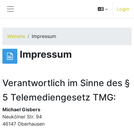
Zum Hauptinhalt
Login
Website-Übersicht
Website
Impressum
Impressum
Verantwortlich im Sinne des §
5 Telemediengesetz TMG:
Michael Gisbers
Neukölner Str. 94
46147 Oberhausen