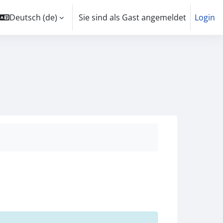
Deutsch ‎(de)‎
Sie sind als Gast angemeldet
Login