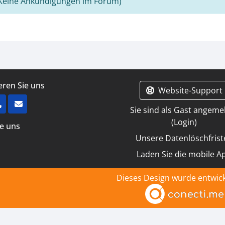
Keine Ankündigungen im Forum)
eren Sie uns
Website-Support
Sie sind als Gast angeme
(
Login
)
ie uns
Unsere Datenlöschfrist
Laden Sie die mobile A
Dieses Design wurde entwick